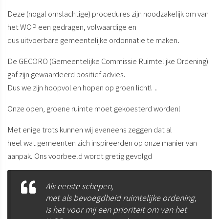
Deze (nogal omslachtige) procedures zijn noodzakelijk om van
het WOP een gedragen, volwaardige en
dus uitvoerbare gemeentelijke ordonnatie te maken.
De GECORO (Gemeentelijke Commissie Ruimtelijke Ordening)
gaf zijn gewaardeerd positief advies.
Dus we zijn hoopvol en hopen op groen licht! .
Onze open, groene ruimte moet gekoesterd worden!
Met enige trots kunnen wij eveneens zeggen dat al
heel wat gemeenten zich inspireerden op onze manier van
aanpak. Ons voorbeeld wordt gretig gevolgd
Als eerste schepen,
met als bevoegdheid ruimtelijke ordening,
is het voor mij een prioriteit om van het