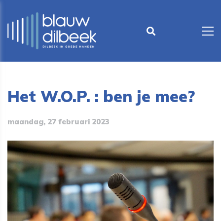
Het W.O.P. : ben je mee?
maandag, 27 februari 2023