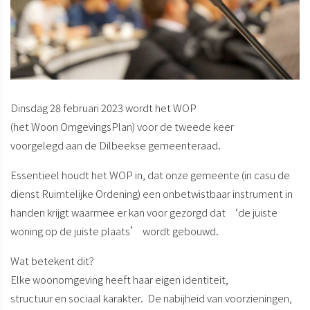
Dinsdag 28 februari 2023 wordt het WOP
(het
W
oon
O
mgevings
P
lan) voor de tweede keer
voorgelegd aan de Dilbeekse gemeenteraad.
Essentieel houdt het WOP in, dat onze gemeente (in casu de
dienst Ruimtelijke Ordening) een onbetwistbaar instrument in
handen krijgt waarmee er kan voor gezorgd dat ‘de juiste
woning op de juiste plaats’ wordt gebouwd.
Wat betekent dit?
Elke woonomgeving heeft haar eigen identiteit,
structuur en sociaal karakter. De nabijheid van voorzieningen,