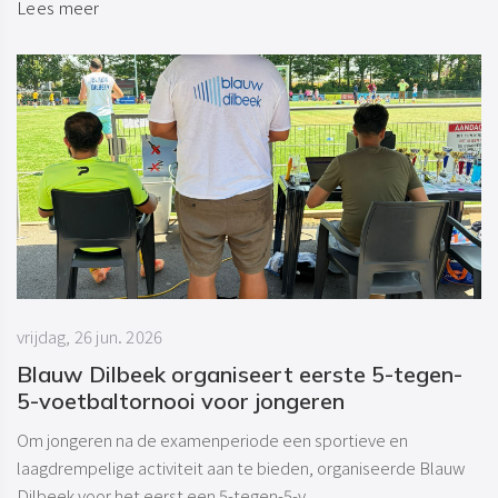
Lees meer
vrijdag, 26 jun. 2026
Blauw Dilbeek organiseert eerste 5-tegen-
5-voetbaltornooi voor jongeren
Om jongeren na de examenperiode een sportieve en
laagdrempelige activiteit aan te bieden, organiseerde Blauw
Dilbeek voor het eerst een 5-tegen-5-v...