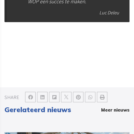
WOP een succes te maken.
Luc Deleu
SHARE
Gerelateerd nieuws
Meer nieuws