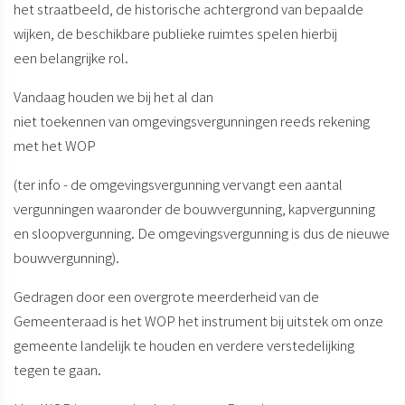
het straatbeeld, de historische achtergrond van bepaalde
wijken, de beschikbare publieke ruimtes spelen hierbij
een belangrijke rol.
Vandaag houden we bij het al dan
niet toekennen van omgevingsvergunningen
reeds rekening
met het WOP
(ter info - de omgevingsvergunning vervangt een aantal
vergunningen waaronder de bouwvergunning, kapvergunning
en sloopvergunning. De omgevingsvergunning is dus de nieuwe
bouwvergunning).
Gedragen door een overgrote meerderheid van de
Gemeenteraad is het WOP het instrument bij uitstek om onze
gemeente landelijk te houden en verdere verstedelijking
tegen te gaan.