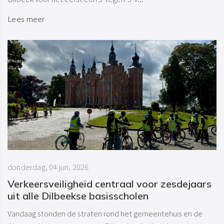
Lees meer
donderdag, 04 jun. 2026
Verkeersveiligheid centraal voor zesdejaars
uit alle Dilbeekse basisscholen
Vandaag stonden de straten rond het gemeentehuis en de