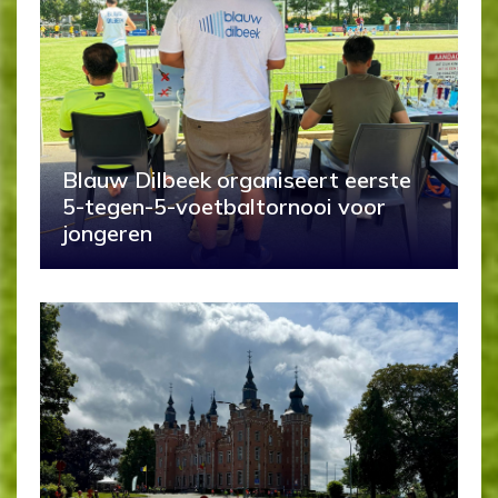
Blauw Dilbeek organiseert eerste
5-tegen-5-voetbaltornooi voor
jongeren