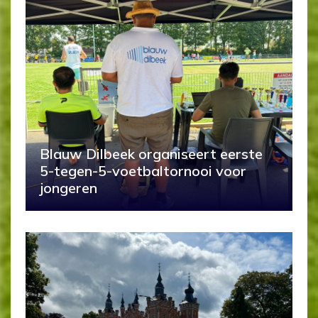
Blauw Dilbeek organiseert eerste
5-tegen-5-voetbaltornooi voor
jongeren