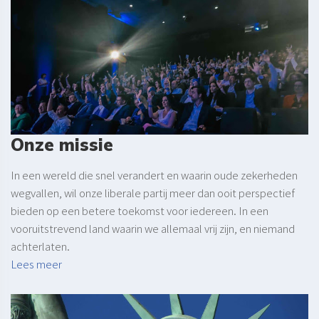
Onze missie
In een wereld die snel verandert en waarin oude zekerheden
wegvallen, wil onze liberale partij meer dan ooit perspectief
bieden op een betere toekomst voor iedereen. In een
vooruitstrevend land waarin we allemaal vrij zijn, en niemand
achterlaten.
Lees meer