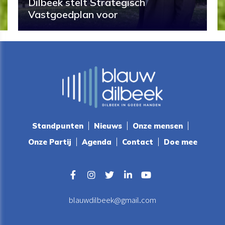
Dilbeek stelt Strategisch
Vastgoedplan voor
Standpunten
Nieuws
Onze mensen
Onze Partij
Agenda
Contact
Doe mee
blauwdilbeek@gmail.com