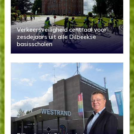
Verkeersveiligheid centraal voor
zesdejaars uit alle Dilbeekse
basisscholen