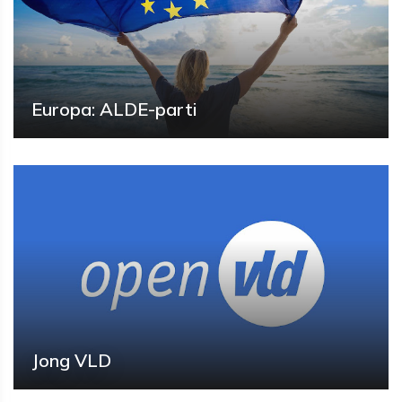
Europa: ALDE-parti
Jong VLD