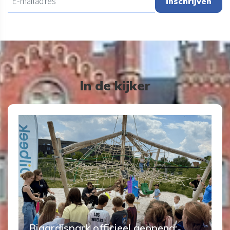
Inschrijven
In de kijker
Bigardispark officieel geopend: