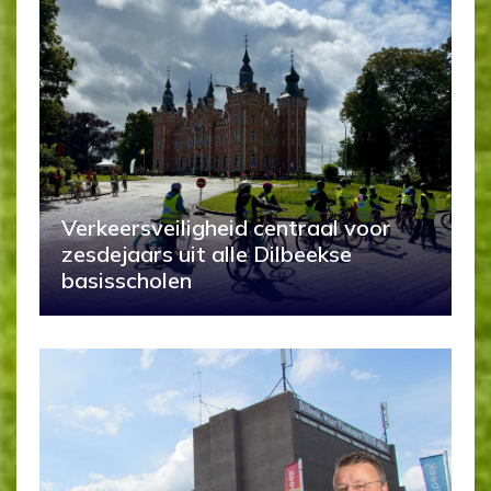
Verkeersveiligheid centraal voor
zesdejaars uit alle Dilbeekse
basisscholen