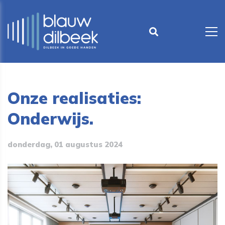
Onze realisaties:
Onderwijs.
donderdag, 01 augustus 2024