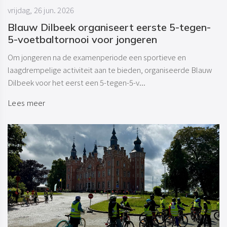
vrijdag, 26 jun. 2026
Blauw Dilbeek organiseert eerste 5-tegen-
5-voetbaltornooi voor jongeren
Om jongeren na de examenperiode een sportieve en
laagdrempelige activiteit aan te bieden, organiseerde Blauw
Dilbeek voor het eerst een 5-tegen-5-v...
Lees meer