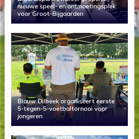
nieuwe speel- en ontmoetingsplek
voor Groot-Bijgaarden
Blauw Dilbeek organiseert eerste
5-tegen-5-voetbaltornooi voor
jongeren