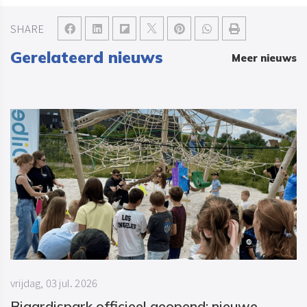
SHARE
Gerelateerd nieuws
Meer nieuws
vrijdag, 03 jul. 2026
Bigardispark officieel geopend: nieuwe