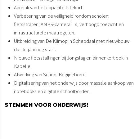
Aanpak van het capaciteitstekort.
Verbetering van de veiligheid rondom scholen:
fietsstraten, ANPR-camera’s, verhoogd toezicht en
infrastructurele maatregelen.
Uitbreiding van De Klimop in Schepdaal met nieuwbouw
die dit jaar nog start.
Nieuwe fietsstallingen bij Jongslag en binnenkort ook in
Kapelle.
Afwerking van School Begijneborre.
Digitalisering van het onderwijs door massale aankoop van
notebooks en digitale schoolborden.
STEMMEN VOOR ONDERWIJS!