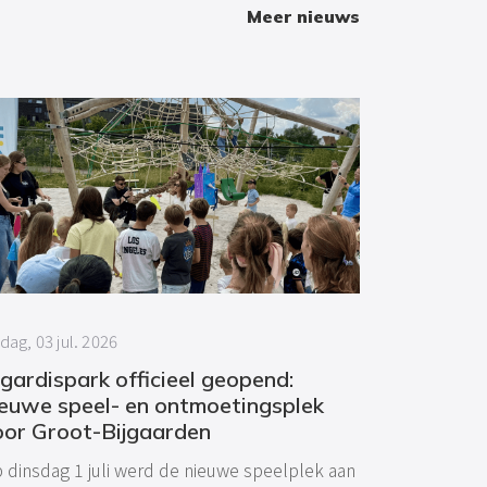
Meer nieuws
jdag, 03 jul. 2026
gardispark officieel geopend:
ieuwe speel- en ontmoetingsplek
oor Groot-Bijgaarden
 dinsdag 1 juli werd de nieuwe speelplek aan