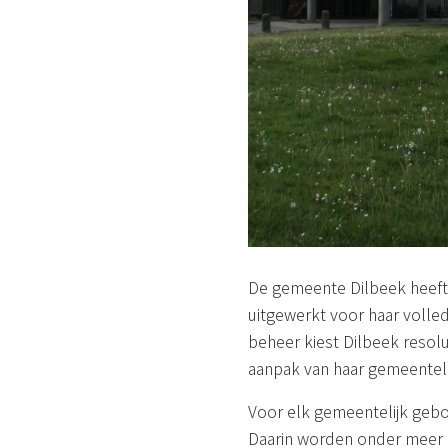
De gemeente Dilbeek heeft 
uitgewerkt voor haar volle
beheer kiest Dilbeek reso
aanpak van haar gemeentelij
Voor elk gemeentelijk geb
Daarin worden onder meer d