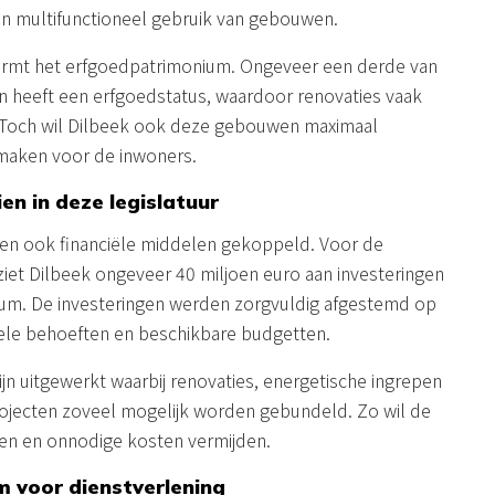
en multifunctioneel gebruik van gebouwen.
vormt het erfgoedpatrimonium. Ongeveer een derde van
 heeft een erfgoedstatus, waardoor renovaties vaak
. Toch wil Dilbeek ook deze gebouwen maximaal
maken voor de inwoners.
en in deze legislatuur
en ook financiële middelen gekoppeld. Voor de
ziet Dilbeek ongeveer 40 miljoen euro aan investeringen
um. De investeringen werden zorgvuldig afgestemd op
ele behoeften en beschikbare budgetten.
jn uitgewerkt waarbij renovaties, energetische ingrepen
jecten zoveel mogelijk worden gebundeld. Zo wil de
ren en onnodige kosten vermijden.
 voor dienstverlening