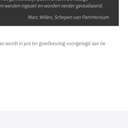
n werden ingezet en worden verder gerealiseerd.
Marc Willen, Schepen van Patrimonium
an wordt in juni ter goedkeuring voorgelegd aan de