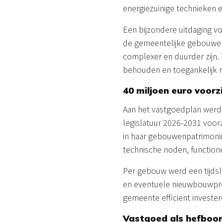
energiezuinige technieken 
Een bijzondere uitdaging 
de gemeentelijke gebouwen
complexer en duurder zijn
behouden en toegankelijk 
40 miljoen euro voorzi
Aan het vastgoedplan werd
legislatuur 2026-2031 voor
in haar gebouwenpatrimoni
technische noden, function
Per gebouw werd een tijdsli
en eventuele nieuwbouwpro
gemeente efficiënt investe
Vastgoed als hefboom