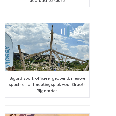
doordachte keuze
Bigardispark officieel geopend: nieuwe
speel- en ontmoetingsplek voor Groot-
Bijgaarden