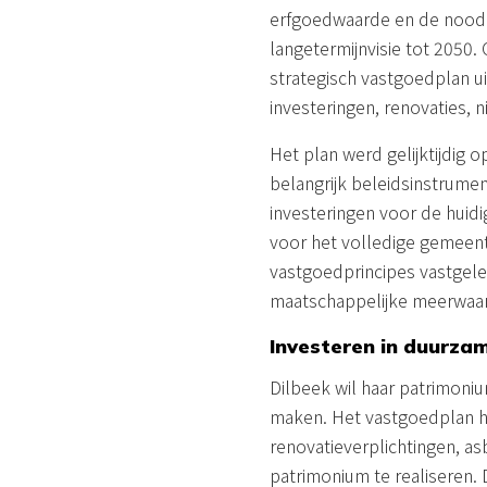
erfgoedwaarde en de noodza
langetermijnvisie tot 2050
strategisch vastgoedplan u
investeringen, renovaties
Het plan werd gelijktijdig
belangrijk beleidsinstrume
investeringen voor de huidi
voor het volledige gemeent
vastgoedprincipes vastgele
maatschappelijke meerwaard
Investeren in duurz
Dilbeek wil haar patrimoni
maken. Het vastgoedplan h
renovatieverplichtingen, a
patrimonium te realiseren.