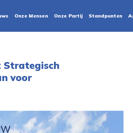
uws
Onze Mensen
Onze Partij
Standpunten
A
t Strategisch
n voor