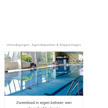
Uitnodigingen, Agendapunten & Rapportages
Zwembad in eigen beheer: een