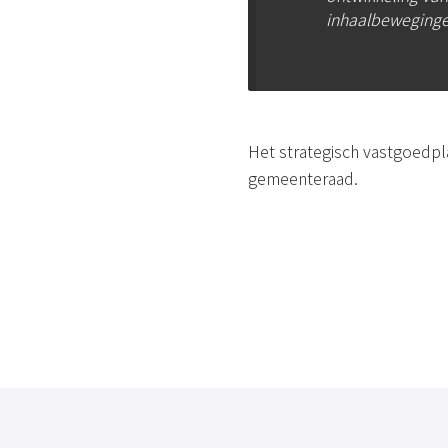
inhaalbeweginge
Het strategisch vastgoedpl
gemeenteraad.