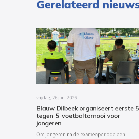
Gerelateerd nieuw
vrijdag, 26 jun. 2026
Blauw Dilbeek organiseert eerste 5
tegen-5-voetbaltornooi voor
jongeren
Om jongeren na de examenperiode een