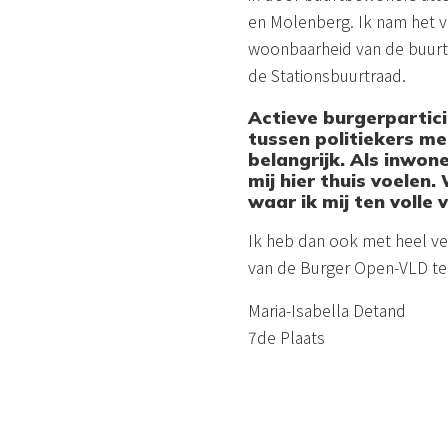
en Molenberg. Ik nam het v
woonbaarheid van de buurt t
de Stationsbuurtraad.
Actieve burgerpartic
tussen politiekers me
belangrijk. Als inwone
mij hier thuis voelen
waar ik mij ten volle 
Ik heb dan ook met heel vee
van de Burger Open-VLD te 
Maria-Isabella Detand
7de Plaats