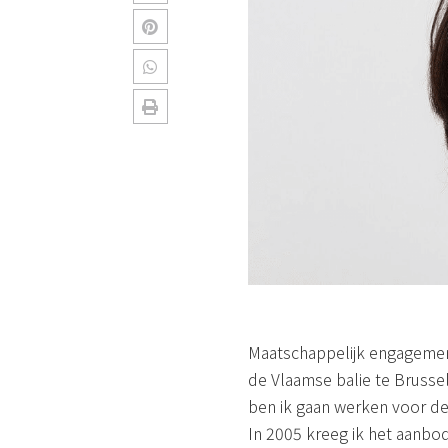
Maatschappelijk engagement
de Vlaamse balie te Brusse
ben ik gaan werken voor de 
In 2005 kreeg ik het aanbo