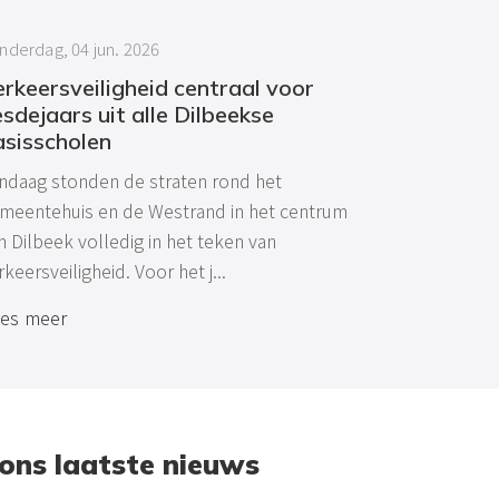
nderdag, 04 jun. 2026
rkeersveiligheid centraal voor
sdejaars uit alle Dilbeekse
asisscholen
ndaag stonden de straten rond het
meentehuis en de Westrand in het centrum
n Dilbeek volledig in het teken van
rkeersveiligheid. Voor het j...
es meer
 ons laatste nieuws