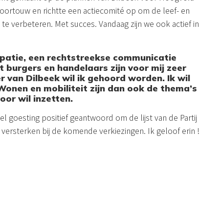
oortouw en richtte een actiecomité op om de leef- en
e verbeteren. Met succes. Vandaag zijn we ook actief in
ipatie, een rechtstreekse communicatie
t burgers en handelaars zijn voor mij zeer
r van Dilbeek wil ik gehoord worden. Ik wil
. Wonen en mobiliteit zijn dan ook de thema’s
voor wil inzetten.
l goesting positief geantwoord om de lijst van de Partij
versterken bij de komende verkiezingen. Ik geloof erin !