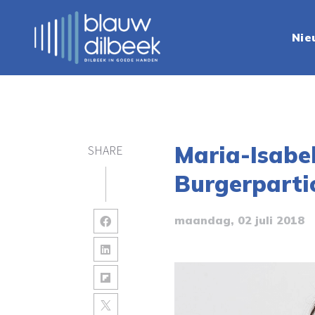
Nie
Maria-Isabe
SHARE
Burgerpartic
maandag, 02 juli 2018