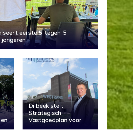
iseert eerste 5-tegen-5-
 jongeren
Dilbeek stelt
Strategisch
len
Vastgoedplan voor