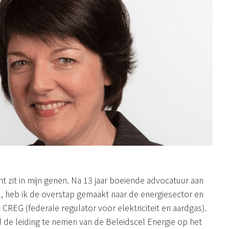
 zit in mijn genen. Na 13 jaar boeiende advocatuur aan
l, heb ik de overstap gemaakt naar de energiesector en
CREG (federale regulator voor elektriciteit en aardgas).
d de leiding te nemen van de Beleidscel Energie op het