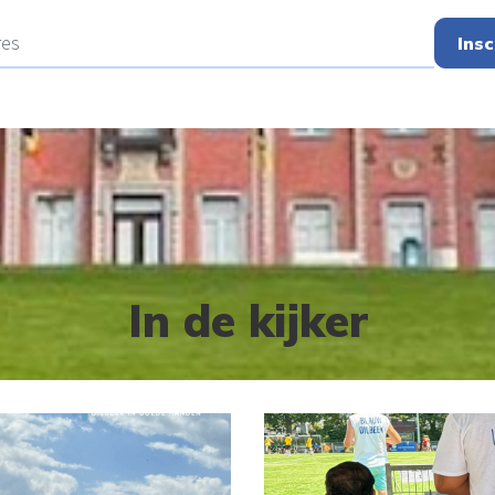
Insc
In de kijker