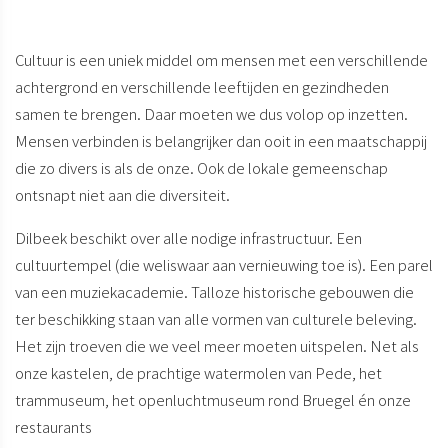
Cultuur is een uniek middel om mensen met een verschillende
achtergrond en verschillende leeftijden en gezindheden
samen te brengen. Daar moeten we dus volop op inzetten.
Mensen verbinden is belangrijker dan ooit in een maatschappij
die zo divers is als de onze. Ook de lokale gemeenschap
ontsnapt niet aan die diversiteit.
Dilbeek beschikt over alle nodige infrastructuur. Een
cultuurtempel (die weliswaar aan vernieuwing toe is). Een parel
van een muziekacademie. Talloze historische gebouwen die
ter beschikking staan van alle vormen van culturele beleving.
Het zijn troeven die we veel meer moeten uitspelen. Net als
onze kastelen, de prachtige watermolen van Pede, het
trammuseum, het openluchtmuseum rond Bruegel én onze
restaurants