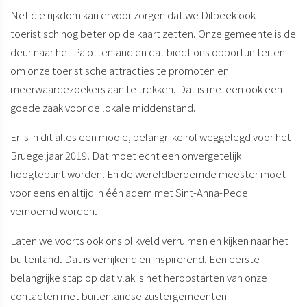
Net die rijkdom kan ervoor zorgen dat we Dilbeek ook
toeristisch nog beter op de kaart zetten. Onze gemeente is de
deur naar het Pajottenland en dat biedt ons opportuniteiten
om onze toeristische attracties te promoten en
meerwaardezoekers aan te trekken. Dat is meteen ook een
goede zaak voor de lokale middenstand.
Er is in dit alles een mooie, belangrijke rol weggelegd voor het
Bruegeljaar 2019. Dat moet echt een onvergetelijk
hoogtepunt worden. En de wereldberoemde meester moet
voor eens en altijd in één adem met Sint-Anna-Pede
vernoemd worden.
Laten we voorts ook ons blikveld verruimen en kijken naar het
buitenland. Dat is verrijkend en inspirerend. Een eerste
belangrijke stap op dat vlak is het heropstarten van onze
contacten met buitenlandse zustergemeenten