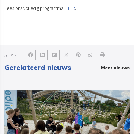
Lees ons volledig programma
HIER
.
SHARE
Gerelateerd nieuws
Meer nieuws