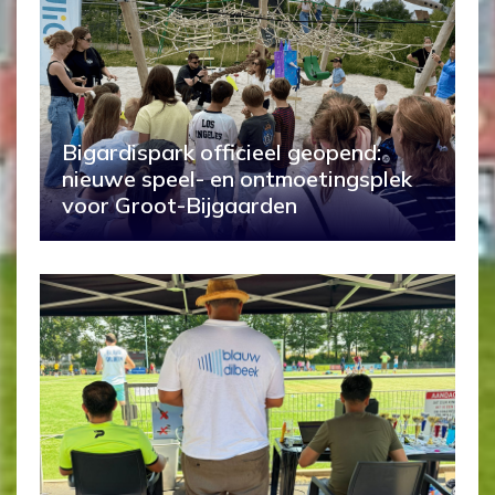
Bigardispark officieel geopend:
nieuwe speel- en ontmoetingsplek
voor Groot-Bijgaarden