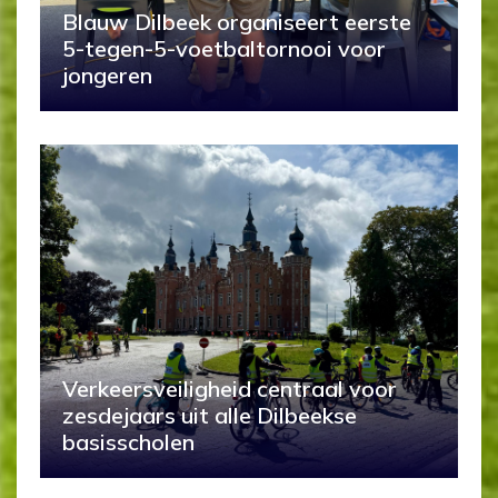
Blauw Dilbeek organiseert eerste
5-tegen-5-voetbaltornooi voor
jongeren
Verkeersveiligheid centraal voor
zesdejaars uit alle Dilbeekse
basisscholen