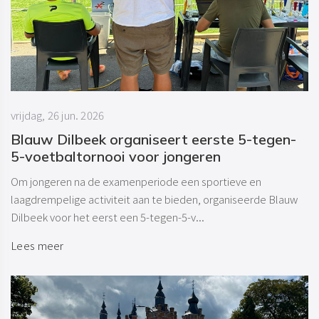
vrijdag, 26 jun. 2026
Blauw Dilbeek organiseert eerste 5-tegen-
5-voetbaltornooi voor jongeren
Om jongeren na de examenperiode een sportieve en
laagdrempelige activiteit aan te bieden, organiseerde Blauw
Dilbeek voor het eerst een 5-tegen-5-v...
Lees meer