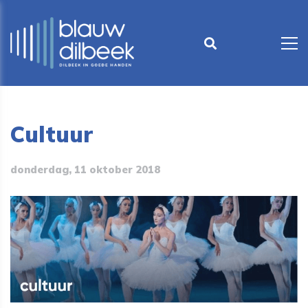
Cultuur
donderdag, 11 oktober 2018