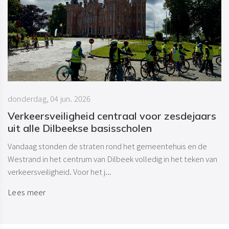
donderdag, 04 jun. 2026
Verkeersveiligheid centraal voor zesdejaars
uit alle Dilbeekse basisscholen
Vandaag stonden de straten rond het gemeentehuis en de
Westrand in het centrum van Dilbeek volledig in het teken van
verkeersveiligheid. Voor het j...
Lees meer