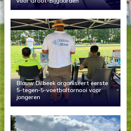
voor Groot-Bijgaarden
Blauw Dilbeek organiseert eerste
5-tegen-5-voetbaltornooi voor
jongeren