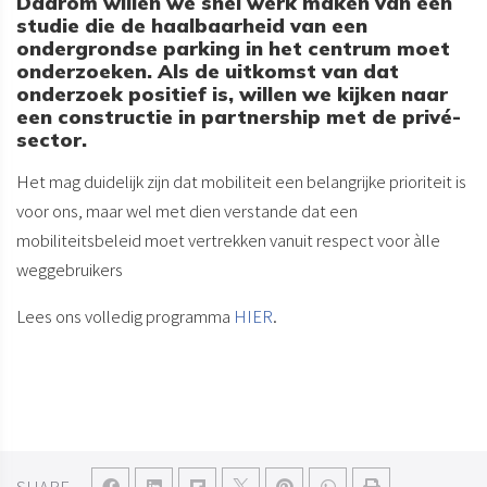
Daarom willen we snel werk maken van een
studie die de haalbaarheid van een
ondergrondse parking in het centrum moet
onderzoeken. Als de uitkomst van dat
onderzoek positief is, willen we kijken naar
een constructie in partnership met de privé-
sector.
Het mag duidelijk zijn dat mobiliteit een belangrijke prioriteit is
voor ons, maar wel met dien verstande dat een
mobiliteitsbeleid moet vertrekken vanuit respect voor àlle
weggebruikers
Lees ons volledig programma
HIER
.
SHARE