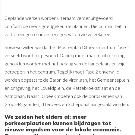
Geplande werken worden uiteraard verder uitgevoerd
conform de reeds goedgekeurde plannen. Die continuïteit in
verbeteringen en investeringen willen we verzekeren.
Sowieso willen we dat het Masterplan Dilbeek-centrum fase 1
versneld wordt uitgevoerd. Daarbij moet maximaal rekening
gehouden worden met het belang van de handelaars en vrije
beroepen in het centrum. Tegelijk moet Fase 2 onverwijld
worden opgestart: de Baron de Vironlaan, het Gemeenteplein
en omgeving, het Loveldplein, de Kattebroekstraat en de
Astridlaan. Naast Dilbeek moeten ook de dorpskernen van
Groot-Bijgaarden, Itterbeek en Schepdaal aangepakt worden.
We zeiden het elders al: meer
parkeerplaatsen kunnen bijdragen tot
nieuwe impulsen voor de lokale economie.