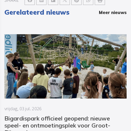
Gerelateerd nieuws
Meer nieuws
vrijdag, 03 jul. 2026
Bigardispark officieel geopend: nieuwe
speel- en ontmoetingsplek voor Groot-