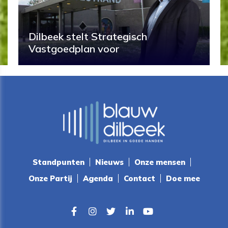
Dilbeek stelt Strategisch
Vastgoedplan voor
Standpunten
Nieuws
Onze mensen
Onze Partij
Agenda
Contact
Doe mee