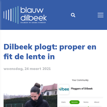
Dilbeek plogt: proper en
fit de lente in
woensdag, 24 maart 2021