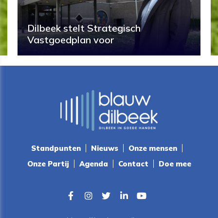
Dilbeek stelt Strategisch
Vastgoedplan voor
Standpunten
Nieuws
Onze mensen
Onze Partij
Agenda
Contact
Doe mee