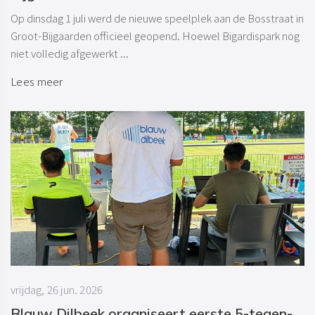
Op dinsdag 1 juli werd de nieuwe speelplek aan de Bosstraat in
Groot-Bijgaarden officieel geopend. Hoewel Bigardispark nog
niet volledig afgewerkt ...
Lees meer
vrijdag, 26 jun. 2026
Blauw Dilbeek organiseert eerste 5-tegen-