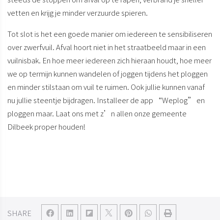
vetten en krijg je minder verzuurde spieren.
Tot slot is het
een goede manier om iedereen te sensibiliseren
over zwerfvuil
. Afval hoort niet in het straatbeeld maar in een
vuilnisbak. En hoe meer iedereen zich hieraan houdt, hoe meer
we op termijn kunnen wandelen of joggen tijdens het ploggen
en minder stilstaan om vuil te ruimen. Ook jullie kunnen vanaf
nu jullie steentje bijdragen. Installeer de app “Weplog” en
ploggen maar. Laat ons met z’n allen onze gemeente
Dilbeek proper houden!
SHARE