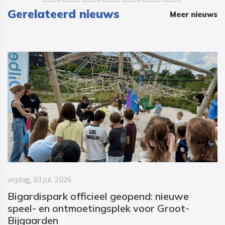
Gerelateerd nieuws
Meer nieuws
vrijdag, 03 jul. 2026
Bigardispark officieel geopend: nieuwe
speel- en ontmoetingsplek voor Groot-
Bijgaarden