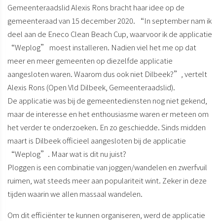
Gemeenteraadslid Alexis Rons bracht haar idee op de
gemeenteraad van 15 december 2020. “In september nam ik
deel aan de Eneco Clean Beach Cup, waarvoor ik de applicatie
“
Weplog
” moest installeren. Nadien viel het me op dat
meer en meer gemeenten op diezelfde applicatie
aangesloten waren. Waarom dus ook niet Dilbeek?”, vertelt
Alexis Rons (Open Vld Dilbeek, Gemeenteraadslid).
De applicatie was bij de gemeentediensten nog niet gekend,
maar de interesse en het enthousiasme waren er meteen om
het verder te onderzoeken. En zo geschiedde. Sinds midden
maart is Dilbeek officieel aangesloten bij de applicatie
“Weplog”. Maar wat is dit nu juist?
Ploggen is een combinatie van joggen/wandelen en zwerfvuil
ruimen
, wat steeds meer aan populariteit wint. Zeker in deze
tijden waarin we allen massaal wandelen.
Om dit efficiënter te kunnen organiseren, werd de applicatie