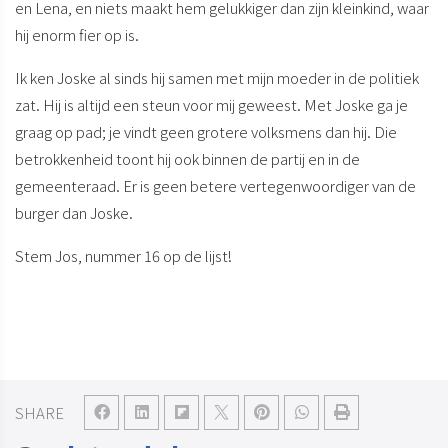
en Lena, en niets maakt hem gelukkiger dan zijn kleinkind, waar
hij enorm fier op is.
Ik ken Joske al sinds hij samen met mijn moeder in de politiek
zat. Hij is altijd een steun voor mij geweest. Met Joske ga je
graag op pad; je vindt geen grotere volksmens dan hij. Die
betrokkenheid toont hij ook binnen de partij en in de
gemeenteraad. Er is geen betere vertegenwoordiger van de
burger dan Joske.
Stem Jos, nummer 16 op de lijst!
SHARE