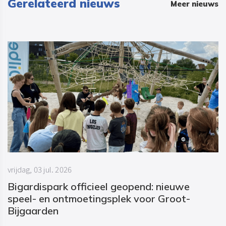
Gerelateerd nieuws
Meer nieuws
vrijdag, 03 jul. 2026
Bigardispark officieel geopend: nieuwe
speel- en ontmoetingsplek voor Groot-
Bijgaarden