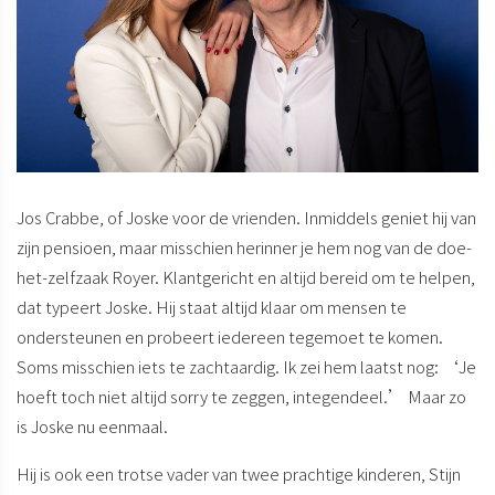
Jos Crabbe, of Joske voor de vrienden. Inmiddels geniet hij van
zijn pensioen, maar misschien herinner je hem nog van de doe-
het-zelfzaak Royer. Klantgericht en altijd bereid om te helpen,
dat typeert Joske. Hij staat altijd klaar om mensen te
ondersteunen en probeert iedereen tegemoet te komen.
Soms misschien iets te zachtaardig. Ik zei hem laatst nog: ‘Je
hoeft toch niet altijd sorry te zeggen, integendeel.’ Maar zo
is Joske nu eenmaal.
Hij is ook een trotse vader van twee prachtige kinderen, Stijn