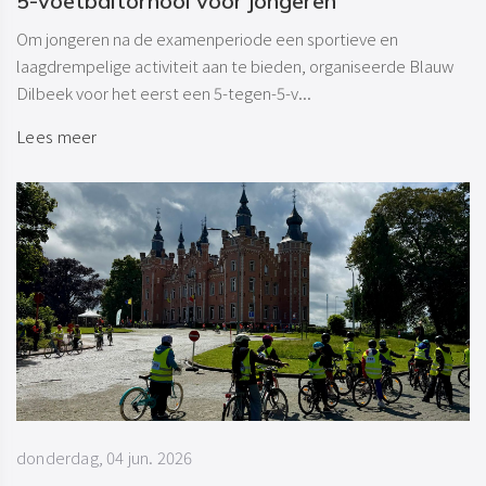
5-voetbaltornooi voor jongeren
Om jongeren na de examenperiode een sportieve en
laagdrempelige activiteit aan te bieden, organiseerde Blauw
Dilbeek voor het eerst een 5-tegen-5-v...
Lees meer
donderdag, 04 jun. 2026